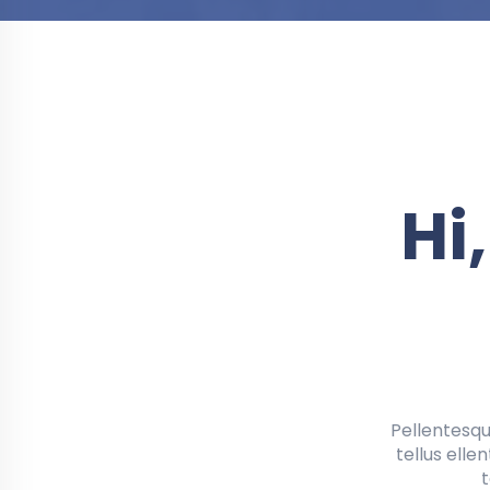
Hi
Pellentesqu
tellus ell
t