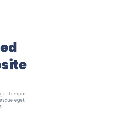
ted
site
 eget tempor
tesque eget
s.