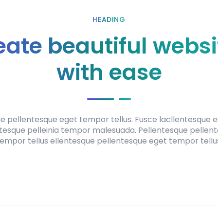
HEADING
eate beautiful websi
with ease
e pellentesque eget tempor tellus. Fusce lacllentesque
entesque pelleinia tempor malesuada. Pellentesque pellen
empor tellus ellentesque pellentesque eget tempor tellu