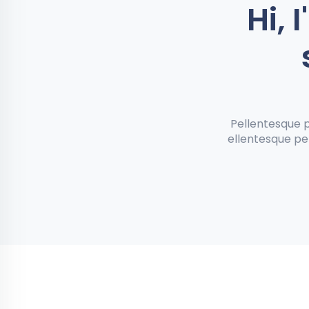
Hi,
Pellentesque p
ellentesque pe