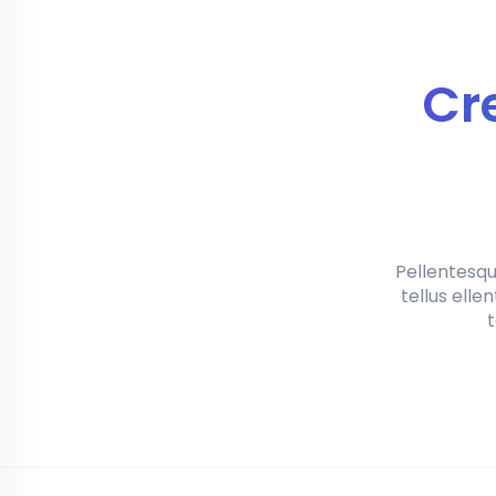
Cr
Pellentesqu
tellus ell
t