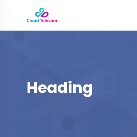
Heading