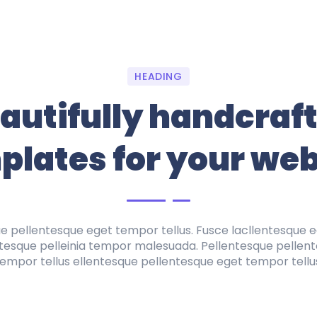
HEADING
autifully handcraf
plates for your web
e pellentesque eget tempor tellus. Fusce lacllentesque
entesque pelleinia tempor malesuada. Pellentesque pellen
empor tellus ellentesque pellentesque eget tempor tellu