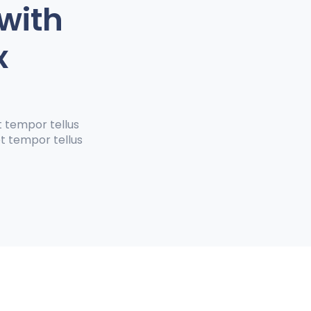
with
x
t tempor tellus
t tempor tellus