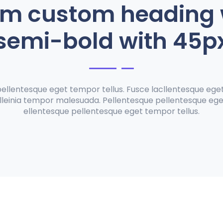
 I'm custom heading 
semi-bold with 45p
ellentesque eget tempor tellus. Fusce lacllentesque ege
lleinia tempor malesuada. Pellentesque pellentesque ege
ellentesque pellentesque eget tempor tellus.