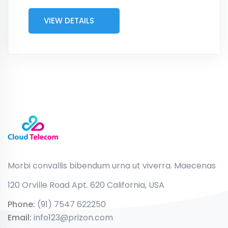
VIEW DETAILS
Morbi convallis bibendum urna ut viverra. Maecenas
120 Orville Road Apt. 620 California, USA
Phone:
(91) 7547 622250
Email:
info123@prizon.com