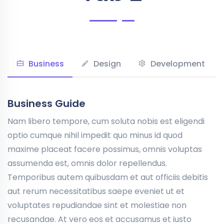
Business
Design
Development
Business Guide
Nam libero tempore, cum soluta nobis est eligendi
optio cumque nihil impedit quo minus id quod
maxime placeat facere possimus, omnis voluptas
assumenda est, omnis dolor repellendus.
Temporibus autem quibusdam et aut officiis debitis
aut rerum necessitatibus saepe eveniet ut et
voluptates repudiandae sint et molestiae non
recusandae. At vero eos et accusamus et iusto