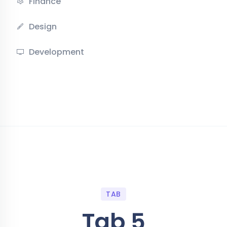
Finance
Design
Development
TAB
Tab 5