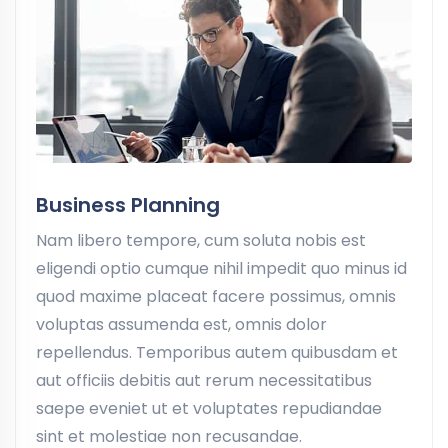
Business Planning
Nam libero tempore, cum soluta nobis est
eligendi optio cumque nihil impedit quo minus id
quod maxime placeat facere possimus, omnis
voluptas assumenda est, omnis dolor
repellendus. Temporibus autem quibusdam et
aut officiis debitis aut rerum necessitatibus
saepe eveniet ut et voluptates repudiandae
sint et molestiae non recusandae.