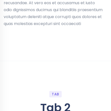
recusandae. At vero eos et accusamus et iusto
odio dignissimos ducimus qui blanditiis praesentium
voluptatum deleniti atque corrupti quos dolores et
quas molestias excepturi sint occaecati
TAB
Tab 2