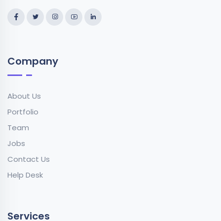
Company
About Us
Portfolio
Team
Jobs
Contact Us
Help Desk
Services