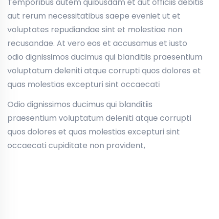
Temporibus autem quibusdam et aut officiis debitis
aut rerum necessitatibus saepe eveniet ut et
voluptates repudiandae sint et molestiae non
recusandae. At vero eos et accusamus et iusto
odio dignissimos ducimus qui blanditiis praesentium
voluptatum deleniti atque corrupti quos dolores et
quas molestias excepturi sint occaecati
Odio dignissimos ducimus qui blanditiis
praesentium voluptatum deleniti atque corrupti
quos dolores et quas molestias excepturi sint
occaecati cupiditate non provident,