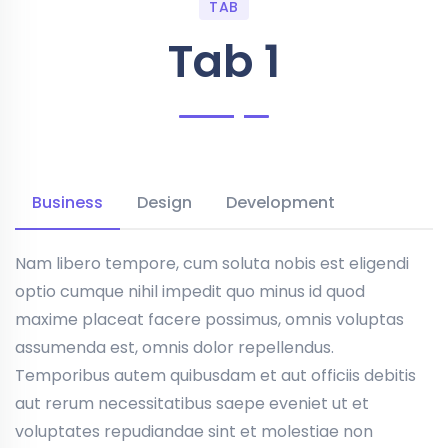
TAB
Tab 1
Business
Design
Development
Nam libero tempore, cum soluta nobis est eligendi
optio cumque nihil impedit quo minus id quod
maxime placeat facere possimus, omnis voluptas
assumenda est, omnis dolor repellendus.
Temporibus autem quibusdam et aut officiis debitis
aut rerum necessitatibus saepe eveniet ut et
voluptates repudiandae sint et molestiae non