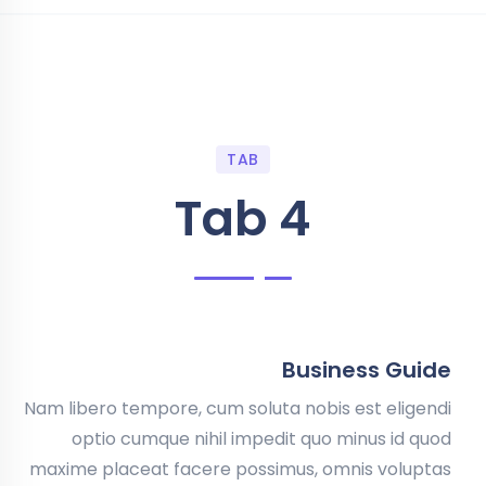
TAB
Tab 4
Business Guide
Nam libero tempore, cum soluta nobis est eligendi
optio cumque nihil impedit quo minus id quod
maxime placeat facere possimus, omnis voluptas