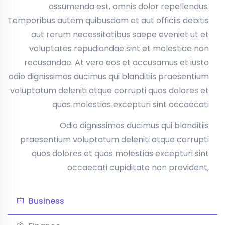
assumenda est, omnis dolor repellendus.
Temporibus autem quibusdam et aut officiis debitis
aut rerum necessitatibus saepe eveniet ut et
voluptates repudiandae sint et molestiae non
recusandae. At vero eos et accusamus et iusto
odio dignissimos ducimus qui blanditiis praesentium
voluptatum deleniti atque corrupti quos dolores et
quas molestias excepturi sint occaecati
Odio dignissimos ducimus qui blanditiis
praesentium voluptatum deleniti atque corrupti
quos dolores et quas molestias excepturi sint
occaecati cupiditate non provident,
Business