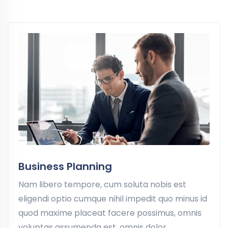
Business Planning
Nam libero tempore, cum soluta nobis est
eligendi optio cumque nihil impedit quo minus id
quod maxime placeat facere possimus, omnis
voluptas assumenda est, omnis dolor